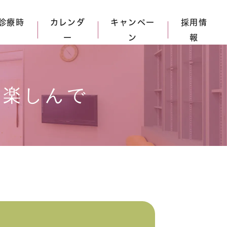
診療時
カレンダ
キャンペー
採用情
ー
ン
報
を楽しんで